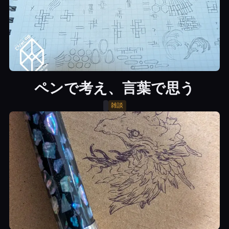
ペンで考え、言葉で思う
雑談